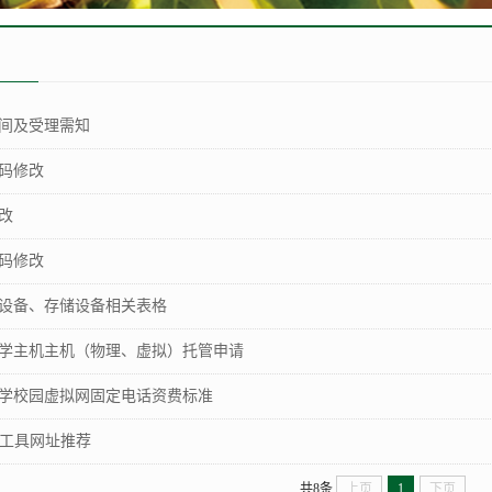
间及受理需知
码修改
改
码修改
设备、存储设备相关表格
学主机主机（物理、虚拟）托管申请
学校园虚拟网固定电话资费标准
I工具网址推荐
共8条
上页
1
下页