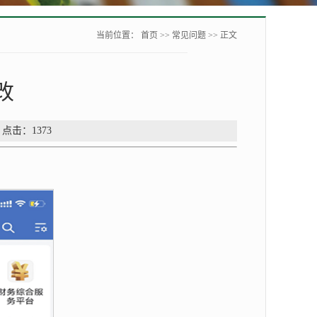
当前位置：
首页
>>
常见问题
>> 正文
改
 点击：
1373