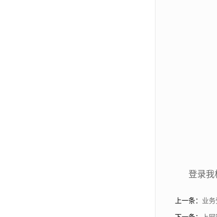
登录我
上一条：
业务