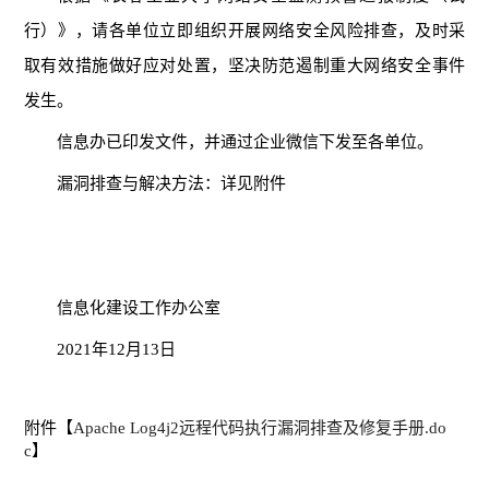
行）》，请各单位立即组织开展网络安全风险排查，及时采
取有效措施做好应对处置，坚决防范遏制重大网络安全事件
发生。
信息办已印发文件，并通过企业微信下发至各单位。
漏洞排查与解决方法：详见附件
信息化建设工作办公室
2
021
年
12
月
13
日
附件【
Apache Log4j2远程代码执行漏洞排查及修复手册.do
c
】