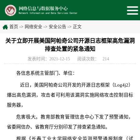
首页
->
网络安全
->
安全公告
->
正文
关于立即开展美国阿帕奇公司开源日志框架高危漏洞
排查处置的紧急通知
发表时间：2021-12-15
阅读次数：
214
各信息系统主管部门、单位：
近日，美国阿帕奇公司开发的开源日志框架（
Log4j2）
爆出
高危漏洞，攻击者可利用该漏洞实施网络攻击控制目标
服务器，
危害极大。教育部教育管理信息中心下发了预警通知，
省委网信办、省教育厅分别印发了排查紧急通知。
根据《长春工业大学网络安全监测预警通报制度（试