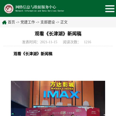
首页
->
党建工作
->
支部建设
->
正文
观看《长津湖》新闻稿
发表时间：2021-11-15
阅读次数：
1216
观看《长津湖》新闻稿